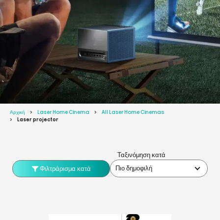
Αρχική
Laser Home Cinema
All Laser Home Cinemas
Laser projector
Ταξινόμηση κατά
Πιο δημοφιλή
Φιλτράρισμα κατά