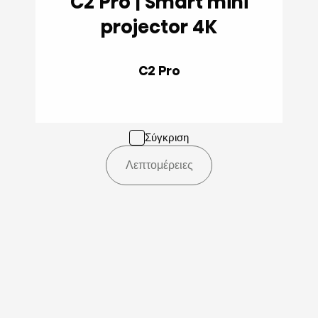
C2 Pro | Smart mini
projector 4K
C2 Pro
Σύγκριση
Λεπτομέρειες