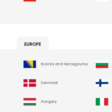
EUROPE
Bosnia and Herzegovina
Denmark
Hungary