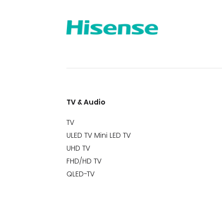
TV & Audio
TV
ULED TV Mini LED TV
UHD TV
FHD/HD TV
QLED-TV