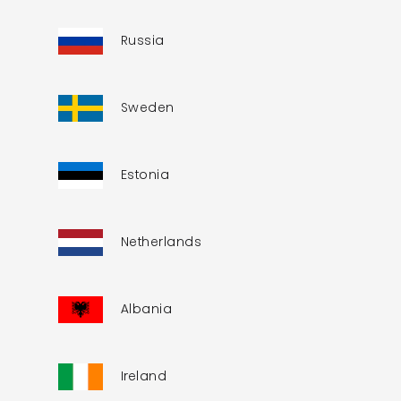
Russia
Sweden
Estonia
Netherlands
Albania
Ireland