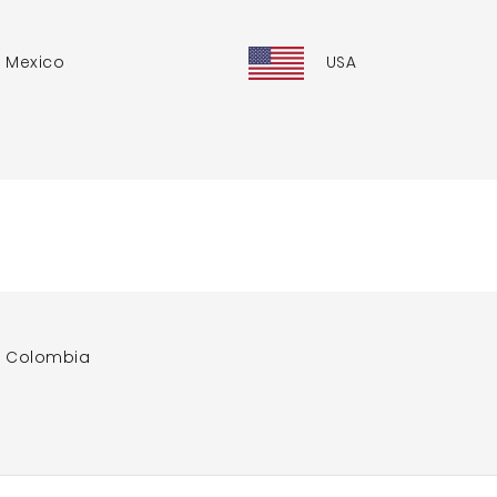
Mexico
USA
Colombia