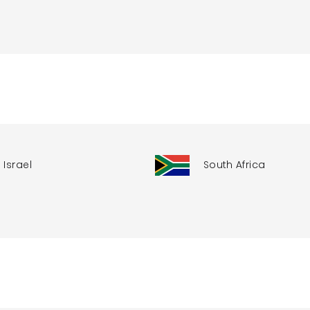
Israel
South Africa