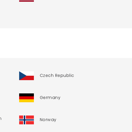
Czech Republic
Germany
h
Norway