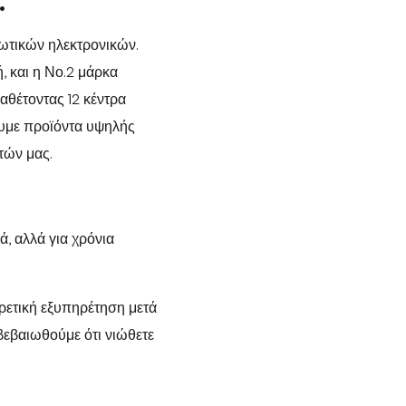
.
λωτικών ηλεκτρονικών.
, και η Νο.2 μάρκα
αθέτοντας 12 κέντρα
ουμε προϊόντα υψηλής
τών μας.
, αλλά για χρόνια
ιρετική εξυπηρέτηση μετά
 βεβαιωθούμε ότι νιώθετε