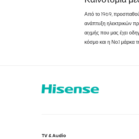
Από το 1969, προσπαθού
ανάπτυξη ηλεκτρικών προ
αιχμής που μας έχει οδη
κόσμο και η Νο.1 μάρκα
TV & Audio