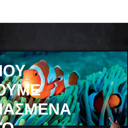
ΠΟΥ
ΟΥΜΕ
ΔΙΑΣΜΕΝΑ