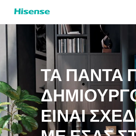
ΤΑ ΠΑΝΤΑ 
ΔΗΜΙΟΥΡΓ
ΕΙΝΑΙ ΣΧΕ