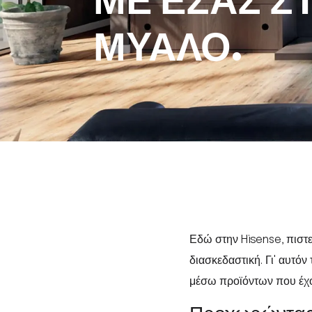
ΜΕ ΕΣΑΣ Σ
ΜΥΑΛΟ.
Εδώ στην Hisense, πιστε
διασκεδαστική. Γι' αυτόν
μέσω προϊόντων που έχου