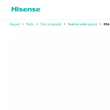
Αρχική
Ψυξη
Όλα τα ψυγεία
Side by side ψυγεία
RS6