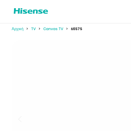
Αρχική
TV
Canvas TV
65S7S