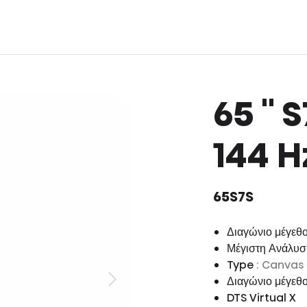
65 ''
144 H
65S7S
Διαγώνιο μέγεθο
Μέγιστη Ανάλυ
Type
: Canvas
Διαγώνιο μέγεθ
DTS Virtual X