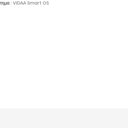
στημα
: VIDAA Smart OS