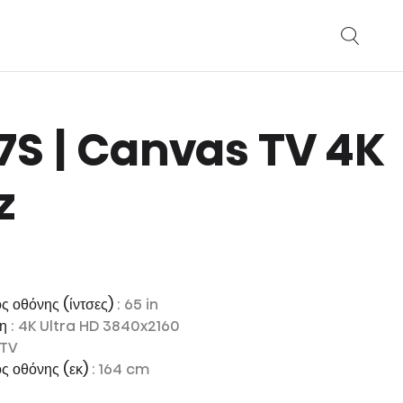
 S7S | Canvas TV 4K
z
ς οθόνης (ίντσες)
: 65 in
ση
: 4K Ultra HD 3840x2160
 TV
ος οθόνης (εκ)
: 164 cm