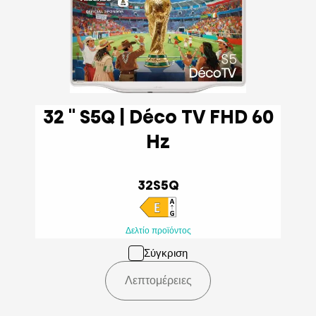
32 '' S5Q | Déco TV FHD 60
Hz
32S5Q
Δελτίο προϊόντος
Σύγκριση
Λεπτομέρειες