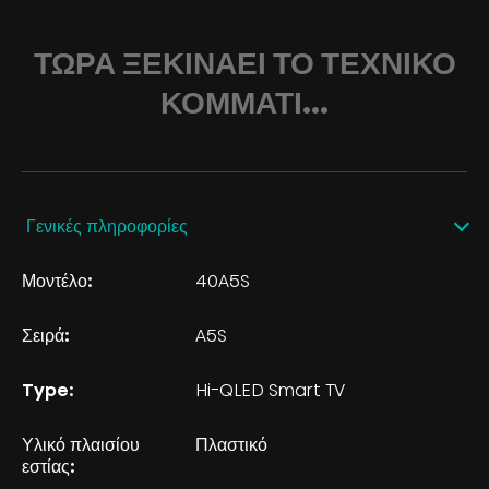
ΤΏΡΑ ΞΕΚΙΝΆΕΙ ΤΟ ΤΕΧΝΙΚΌ
ΚΟΜΜΆΤΙ...
Γενικές πληροφορίες
Μοντέλο:
40A5S
Σειρά:
A5S
Type:
Hi-QLED Smart TV
Υλικό πλαισίου
Πλαστικό
εστίας: