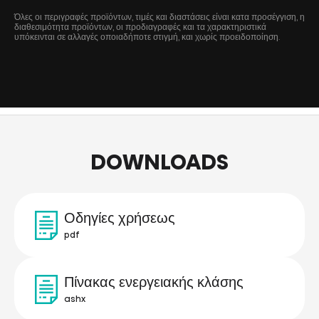
Όλες οι περιγραφές προϊόντων, τιμές και διαστάσεις είναι κατα προσέγγιση, η
διαθεσιμότητα προϊόντων, οι προδιαγραφές και τα χαρακτηριστικά
υπόκεινται σε αλλαγές οποιαδήποτε στιγμή, και χωρίς προειδοποίηση.
DOWNLOADS
Οδηγίες χρήσεως
pdf
Πίνακας ενεργειακής κλάσης
ashx