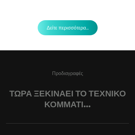
Δείτε περισσότερα...
Προδιαγραφές
ΤΏΡΑ ΞΕΚΙΝΆΕΙ ΤΟ ΤΕΧΝΙΚΌ
ΚΟΜΜΆΤΙ...