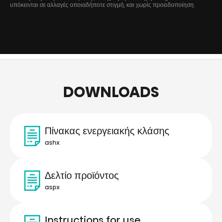
υπόκεινται σε αλλαγές οποιαδήποτε στιγμή, και χωρίς προειδοποίηση.
DOWNLOADS
Πίνακας ενεργειακής κλάσης
ashx
Δελτίο προϊόντος
aspx
Instructions for use