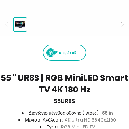
Εμπειρία AR
55 '' UR8S | RGB MiniLED Smart
TV 4K 180 Hz
55UR8S
Διαγώνιο μέγεθος οθόνης (ίντσες)
: 55 in
Μέγιστη Ανάλυση
: 4K Ultra HD 3840x2160
Type
: RGB MiniLED TV