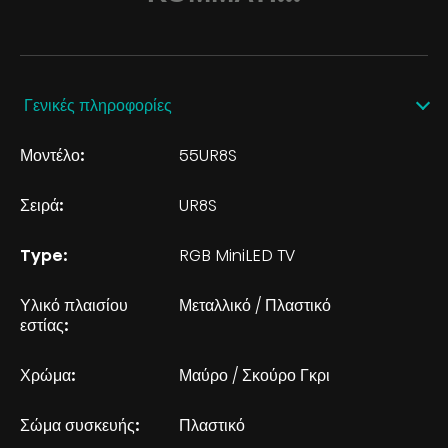
Γενικές πληροφορίες
Μοντέλο:
55UR8S
Σειρά:
UR8S
Type:
RGB MiniLED TV
Υλικό πλαισίου
Μεταλλικό / Πλαστικό
εστίας:
Χρώμα:
Μαύρο / Σκούρο Γκρι
Σώμα συσκευής:
Πλαστικό