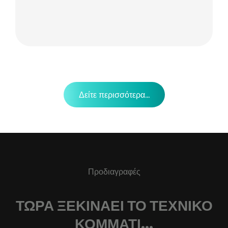
Δείτε περισσότερα...
Προδιαγραφές
ΤΏΡΑ ΞΕΚΙΝΆΕΙ ΤΟ ΤΕΧΝΙΚΌ
ΚΟΜΜΆΤΙ...