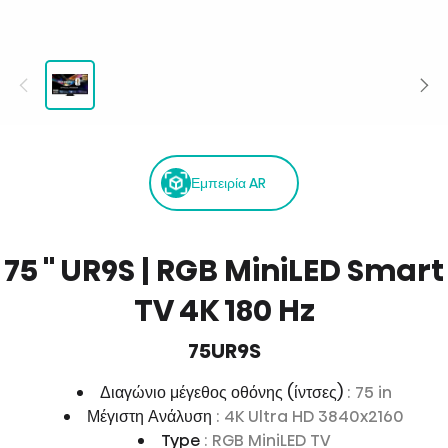
Εμπειρία AR
75 '' UR9S | RGB MiniLED Smart
TV 4K 180 Hz
75UR9S
Διαγώνιο μέγεθος οθόνης (ίντσες)
: 75 in
Μέγιστη Ανάλυση
: 4K Ultra HD 3840x2160
Type
: RGB MiniLED TV