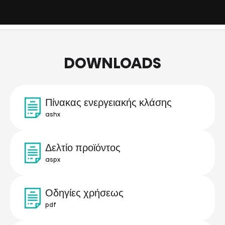
DOWNLOADS
Πίνακας ενεργειακής κλάσης
ashx
Δελτίο προϊόντος
aspx
Οδηγίες χρήσεως
pdf