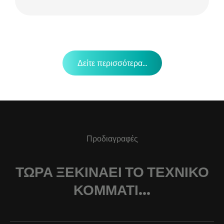
Δείτε περισσότερα...
Προδιαγραφές
ΤΏΡΑ ΞΕΚΙΝΆΕΙ ΤΟ ΤΕΧΝΙΚΌ
ΚΟΜΜΆΤΙ...