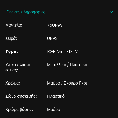
Γενικές πληροφορίες
Μοντέλο:
75UR9S
Σειρά:
UR9S
Type:
RGB MiniLED TV
Υλικό πλαισίου
Μεταλλικό / Πλαστικό
εστίας:
Χρώμα:
Μαύρο / Σκούρο Γκρι
Σώμα συσκευής:
Πλαστικό
Χρώμα βάσης:
Μαύρο