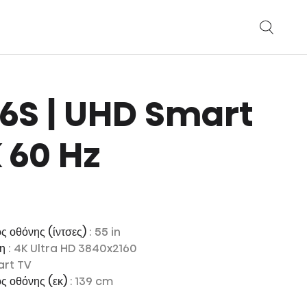
 A6S | UHD Smart
 60 Hz
ς οθόνης (ίντσες)
: 55 in
ση
: 4K Ultra HD 3840x2160
art TV
ος οθόνης (εκ)
: 139 cm