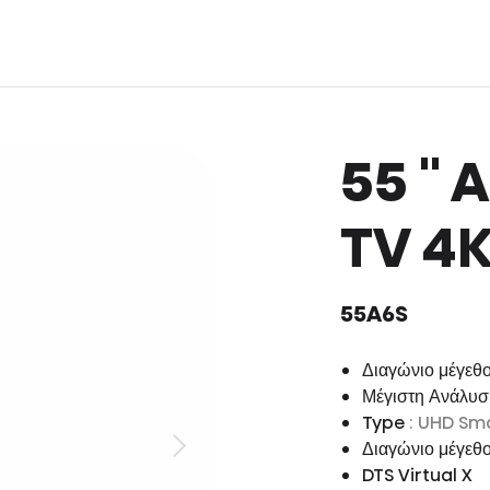
55 ''
TV 4K
55A6S
Διαγώνιο μέγεθο
Μέγιστη Ανάλυ
Type
: UHD Sm
Διαγώνιο μέγεθ
DTS Virtual X