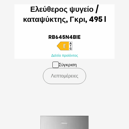
Ελεύθερος ψυγείο /
καταψύκτης, Γκρι, 495 l
RB645N4BIE
Δελτίο προϊόντος
Σύγκριση
Λεπτομέρειες