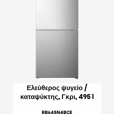
Ελεύθερος ψυγείο /
καταψύκτης, Γκρι, 495 l
RB645N4BCE