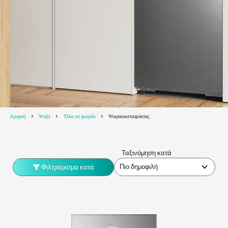
Αρχική
Ψυξη
Όλα τα ψυγεία
Ψυγειοκαταψύκτες
Ταξινόμηση κατά
Πιο δημοφιλή
Φιλτράρισμα κατά