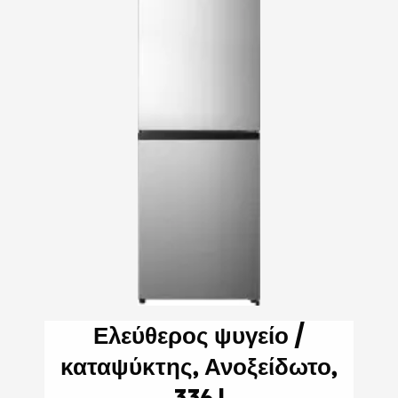
Ελεύθερος ψυγείο /
καταψύκτης, Ανοξείδωτο,
336 l