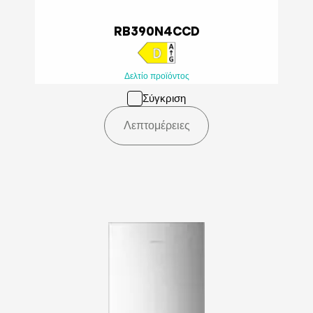
RB390N4CCD
Δελτίο προϊόντος
Σύγκριση
Λεπτομέρειες