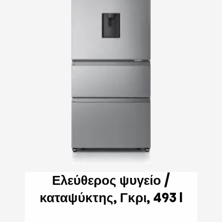
Ελεύθερος ψυγείο /
καταψύκτης, Γκρι, 493 l