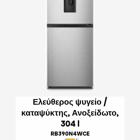
Ελεύθερος ψυγείο /
καταψύκτης, Ανοξείδωτο,
304 l
RB390N4WCE