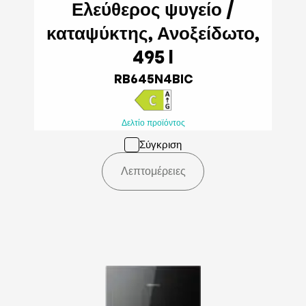
Ελεύθερος ψυγείο /
καταψύκτης, Ανοξείδωτο,
495 l
RB645N4BIC
Δελτίο προϊόντος
Σύγκριση
Λεπτομέρειες