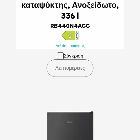
καταψύκτης, Ανοξείδωτο,
336 l
RB440N4ACC
Δελτίο προϊόντος
Σύγκριση
Λεπτομέρειες