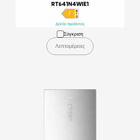
RT641N4WIE1
Δελτίο προϊόντος
Σύγκριση
Λεπτομέρειες